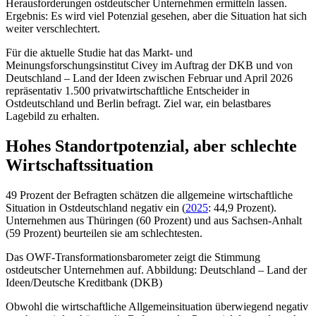
Herausforderungen ostdeutscher Unternehmen ermitteln lassen.
Ergebnis: Es wird viel Potenzial gesehen, aber die Situation hat sich
weiter verschlechtert.
Für die aktuelle Studie hat das Markt- und
Meinungsforschungsinstitut Civey im Auftrag der DKB und von
Deutschland – Land der Ideen zwischen Februar und April 2026
repräsentativ 1.500 privatwirtschaftliche Entscheider in
Ostdeutschland und Berlin befragt. Ziel war, ein belastbares
Lagebild zu erhalten.
Hohes Standortpotenzial, aber schlechte
Wirtschaftssituation
49 Prozent der Befragten schätzen die allgemeine wirtschaftliche
Situation in Ostdeutschland negativ ein (
2025
: 44,9 Prozent).
Unternehmen aus Thüringen (60 Prozent) und aus Sachsen-Anhalt
(59 Prozent) beurteilen sie am schlechtesten.
Das OWF-Transformationsbarometer zeigt die Stimmung
ostdeutscher Unternehmen auf. Abbildung: Deutschland – Land der
Ideen/Deutsche Kreditbank (DKB)
Obwohl die wirtschaftliche Allgemeinsituation überwiegend negativ