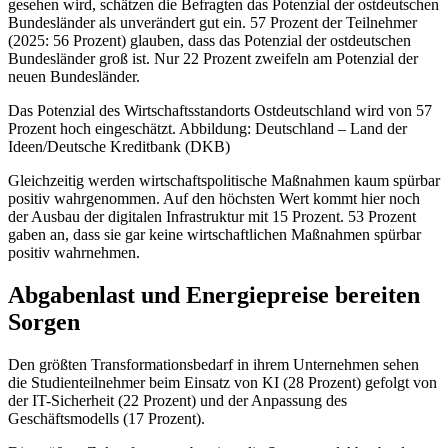
gesehen wird, schätzen die Befragten das Potenzial der ostdeutschen
Bundesländer als unverändert gut ein. 57 Prozent der Teilnehmer
(2025: 56 Prozent) glauben, dass das Potenzial der ostdeutschen
Bundesländer groß ist. Nur 22 Prozent zweifeln am Potenzial der
neuen Bundesländer.
Das Potenzial des Wirtschaftsstandorts Ostdeutschland wird von 57
Prozent hoch eingeschätzt. Abbildung: Deutschland – Land der
Ideen/Deutsche Kreditbank (DKB)
Gleichzeitig werden wirtschaftspolitische Maßnahmen kaum spürbar
positiv wahrgenommen. Auf den höchsten Wert kommt hier noch
der Ausbau der digitalen Infrastruktur mit 15 Prozent. 53 Prozent
gaben an, dass sie gar keine wirtschaftlichen Maßnahmen spürbar
positiv wahrnehmen.
Abgabenlast und Energiepreise bereiten
Sorgen
Den größten Transformationsbedarf in ihrem Unternehmen sehen
die Studienteilnehmer beim Einsatz von KI (28 Prozent) gefolgt von
der IT-Sicherheit (22 Prozent) und der Anpassung des
Geschäftsmodells (17 Prozent).